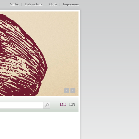
Suche
Datenschutz
AGBs
Impressum
<
>
DE
EN