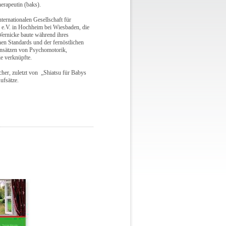
erapeutin (baks).
ernationalen Gesellschaft für
 e.V. in Hochheim bei Wiesbaden, die
Wernicke baute während ihres
en Standards und der fernöstlichen
Ansätzen von Psychomotorik,
e verknüpfte.
cher, zuletzt von „Shiatsu für Babys
ufsätze.