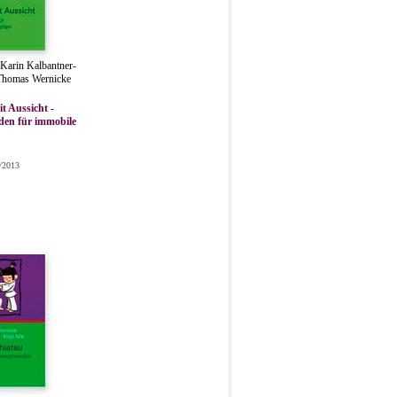
 Karin Kalbantner-
Thomas Wernicke
t Aussicht -
den für immobile
1/2013