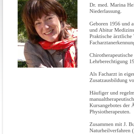
Dr. med. Marina Heid
Niederlassung.
Geboren 1956 und a
und Abitur Medizins
Praktische ärztliche
Facharztanerkennung
Chirotherapeutische
Lehrberechtigung 1
Als Facharzt in eige
Zusatzausbildung vo
Häufiger und regelmä
manualtherapeutisc
Kursangebotes der 
Physiotherapeuten.
Zusammen mit J. Bu
Naturheilverfahren 