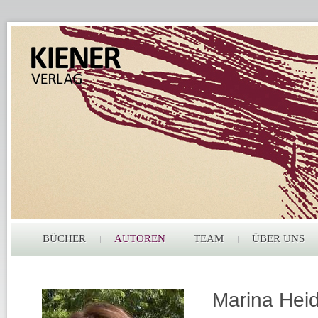
BÜCHER
AUTOREN
TEAM
ÜBER UNS
Marina Heid