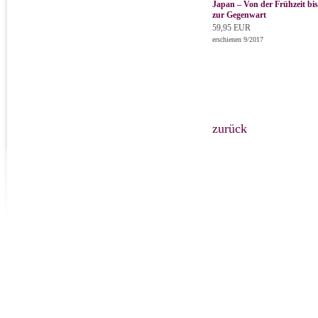
Japan – Von der Frühzeit bis
zur Gegenwart
59,95 EUR
erschienen 9/2017
zurück