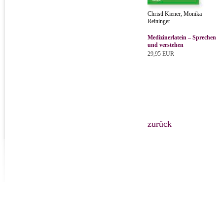
Christl Kiener, Monika
Reininger
Medizinerlatein – Sprechen
und verstehen
29,95 EUR
zurück