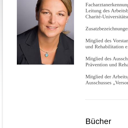
Facharztanerkennung
Leitung des Arbeitsb
Charité-Universitäts
Zusatzbezeichnungen
Mitglied des Vorsta
und Rehabilitation e
Mitglied des Aussc
Prävention und Reha
Mitglied der Arbeit
Ausschusses „Verso
Bücher