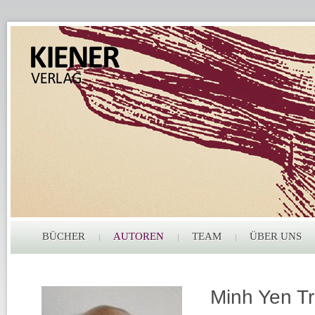
BÜCHER
AUTOREN
TEAM
ÜBER UNS
Minh Yen T