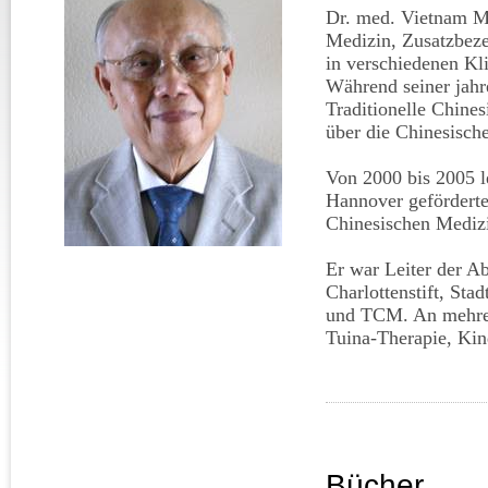
Dr. med. Vietnam Mi
Medizin, Zusatzbeze
in verschiedenen Kl
Während seiner jahre
Traditionelle Chines
über die Chinesisch
Von 2000 bis 2005 le
Hannover geförderte 
Chinesischen Mediz
Er war Leiter der 
Charlottenstift, Sta
und TCM. An mehrere
Tuina-Therapie, Kin
Bücher