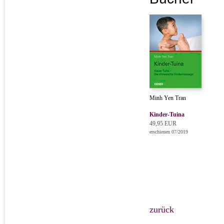
Minh Yen Tran
Kinder-Tuina
49,95 EUR
erschienen 07/2019
zurück