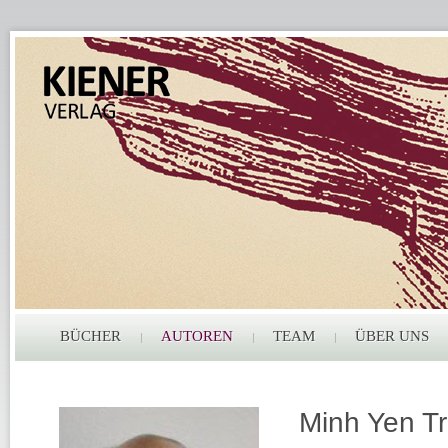
BÜCHER
AUTOREN
TEAM
ÜBER UNS
Minh Yen T