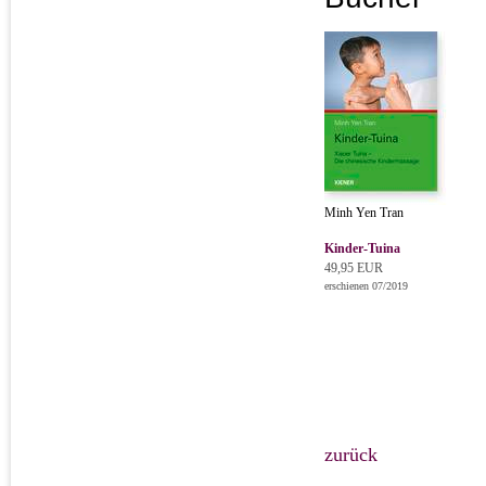
Minh Yen Tran
Kinder-Tuina
49,95 EUR
erschienen 07/2019
zurück