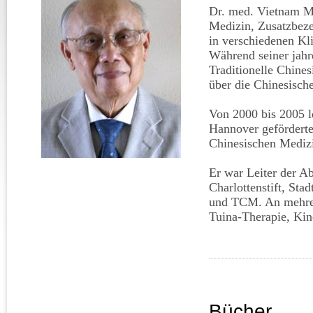
Dr. med. Vietnam Mi
Medizin, Zusatzbeze
in verschiedenen Kl
Während seiner jahre
Traditionelle Chines
über die Chinesisch
Von 2000 bis 2005 le
Hannover geförderte 
Chinesischen Mediz
Er war Leiter der 
Charlottenstift, Sta
und TCM. An mehrere
Tuina-Therapie, Kin
Bücher