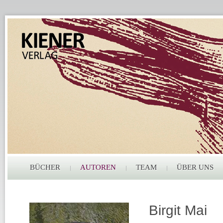
BÜCHER
AUTOREN
TEAM
ÜBER UNS
Birgit Mai