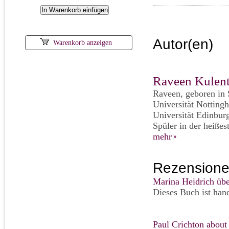
Autor(en)
Warenkorb anzeigen
Raveen Kulen
Raveen, geboren in 
Universität Notting
Universität Edinburg
Spüler in der heißes
mehr
Rezensione
Marina Heidrich über
Dieses Buch ist hand
Paul Crichton about 