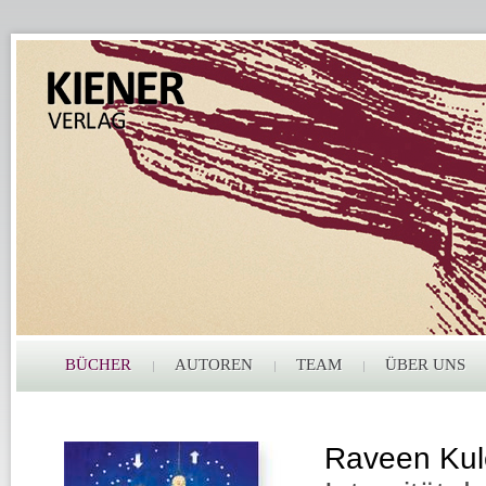
BÜCHER
AUTOREN
TEAM
ÜBER UNS
Raveen Kul