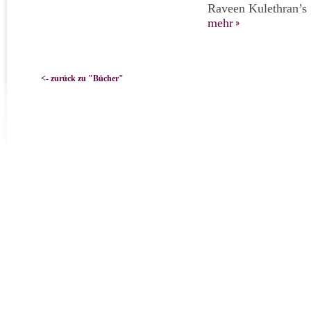
Raveen Kulethran’s „
mehr
<- zurück zu "Bücher"