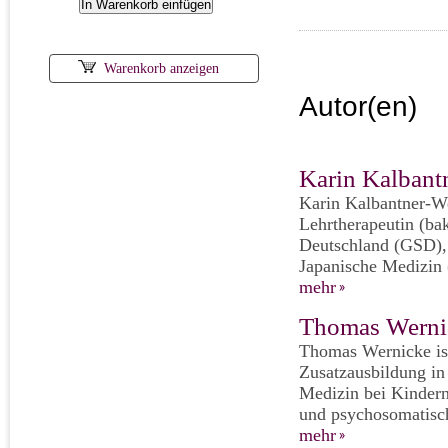
Warenkorb anzeigen
Autor(en)
Karin Kalbant
Karin Kalbantner-We
Lehrtherapeutin (ba
Deutschland (GSD), i
Japanische Medizin 
mehr
Thomas Werni
Thomas Wernicke ist 
Zusatzausbildung in
Medizin bei Kindern
und psychosomatisch
mehr