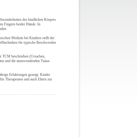
Besonderheiten des kindlichen Körpers
den Fingern beider Hände. In
nden.
ischen Medizin bei Kindern stellt der
rifftechniken für typische Beschwerden
der TCM beschrieben (Ursachen,
ien und die anzuwendenden Tuina-
jährige Erfahrungen gezeigt. Kinder
für Therapeuten und auch Eltern zur