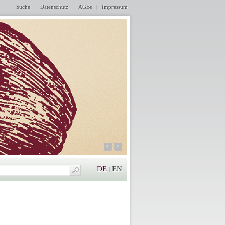
Suche
Datenschutz
AGBs
Impressum
<
>
DE
EN