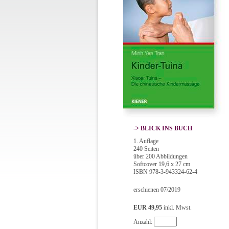
-> BLICK INS BUCH
1. Auflage
240 Seiten
über 200 Abbildungen
Softcover 19,6 x 27 cm
ISBN 978-3-943324-62-4
erschienen 07/2019
EUR 49,95
inkl. Mwst.
Anzahl: