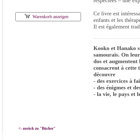
respectées – une exp
Ce livre est intéress
Warenkorb anzeigen
enfants et les thérap
Il est également trad
Kooko et Hanako son
samouraïs. On leur 
dos et augmentent l
consacrent à cette 
découvre
- des exercices à fa
- des énigmes et des
- la vie, le pays et
<- zurück zu "Bücher"