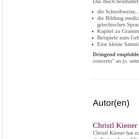
Das Buch beinhaltet
die Schreibweise, 
die Bildung medizi
griechischen Spra
Kapitel zu Gramma
Beispiele zum Geb
Eine kleine Samml
Dringend empfohl
concerto" an (s. unt
Autor(en)
Christl Kiener
Christl Kiener hat 