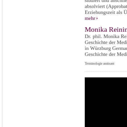
studiert und ansch
absolviert (Approbat
Erziehungszeit als Ü
mehr
Monika Reini
Dr. phil. Monika Rei
Geschichte der Medi
in Würzburg Germanis
Geschichte der Mediz
Terminologie amüsant