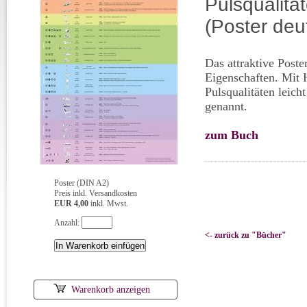
Pulsqualitä
(Poster deu
Das attraktive Poste
Eigenschaften. Mit H
Pulsqualitäten leic
genannt.
zum Buch
Poster (DIN A2)
Preis inkl. Versandkosten
EUR 4,00
inkl. Mwst.
Anzahl:
<- zurück zu "Bücher"
Warenkorb anzeigen