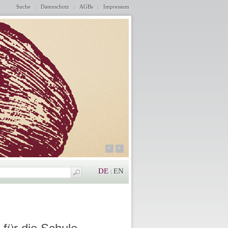
Suche
Datenschutz
AGBs
Impressum
<
>
DE
EN