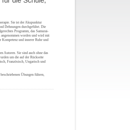
für die Schule,
rapie. Sie ist der Akupunktur
 und Dehnungen durchgeführt. Die
dgerechtes Programm, das Samurai-
ern angenommen worden und wird mit
ler Kompetenz und innerer Ruhe und
den Autoren. Sie sind auch ohne das
wurden um die auf der Rückseite
sch, Französisch, Ungarisch und
h beschriebenen Übungen führen,