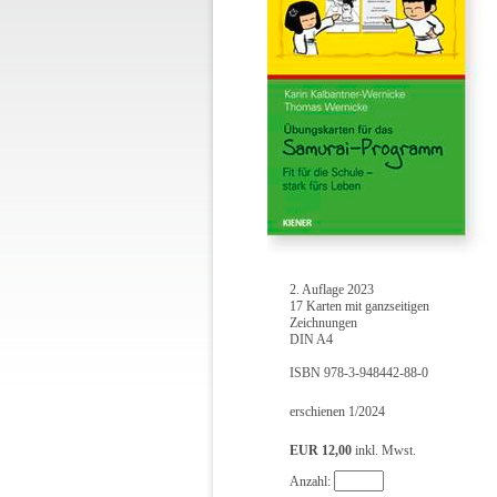
2. Auflage 2023
17 Karten mit ganzseitigen
Zeichnungen
DIN A4
ISBN 978-3-948442-88-0
erschienen 1/2024
EUR 12,00
inkl. Mwst.
Anzahl: