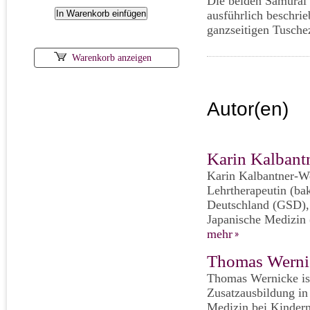
Die beiden Samurai
ausführlich beschri
ganzseitigen Tusche
Warenkorb anzeigen
Autor(en)
Karin Kalbant
Karin Kalbantner-We
Lehrtherapeutin (ba
Deutschland (GSD), i
Japanische Medizin 
mehr
Thomas Werni
Thomas Wernicke ist 
Zusatzausbildung in
Medizin bei Kindern