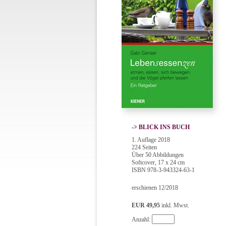
-> BLICK INS BUCH
1. Auflage 2018
224 Seiten
Über 50 Abbildungen
Softcover, 17 x 24 cm
ISBN 978-3-943324-63-1
erschienen 12/2018
EUR 49,95
inkl. Mwst.
Anzahl: