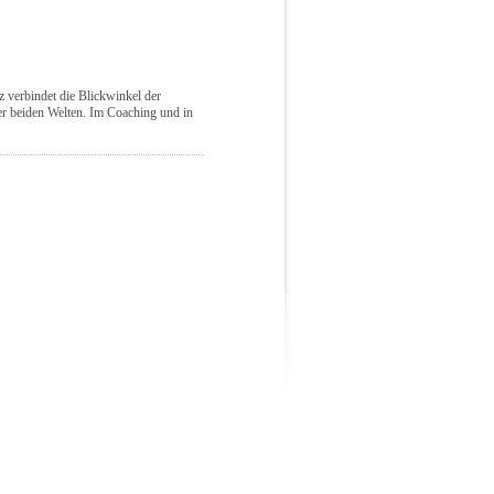
tz verbindet die Blickwinkel der
er beiden Welten. Im Coaching und in