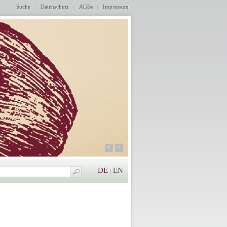
Suche
Datenschutz
AGBs
Impressum
<
>
DE
EN