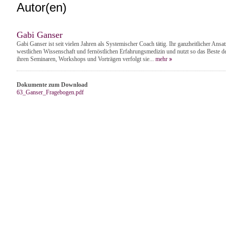
Autor(en)
Gabi Ganser
Gabi Ganser ist seit vielen Jahren als Systemischer Coach tätig. Ihr ganzheitlicher Ansa
westlichen Wissenschaft und fernöstlichen Erfahrungsmedizin und nutzt so das Beste d
ihren Seminaren, Workshops und Vorträgen verfolgt sie...
mehr
Dokumente zum Download
63_Ganser_Fragebogen.pdf