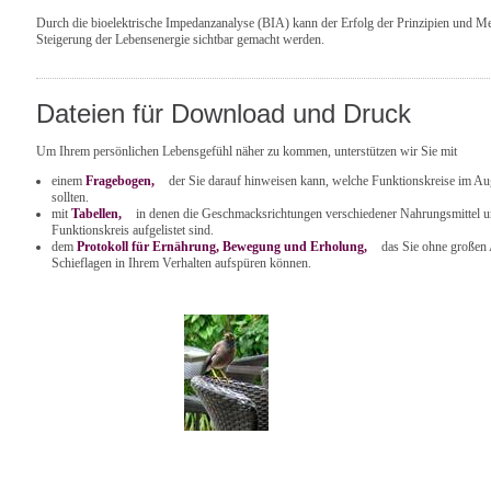
Durch die bioelektrische Impedanzanalyse (BIA) kann der Erfolg der Prinzipien und Me
Steigerung der Lebensenergie sichtbar gemacht werden.
Dateien für Download und Druck
Um Ihrem persönlichen Lebensgefühl näher zu kommen, unterstützen wir Sie mit
einem
Fragebogen
,
der Sie darauf hinweisen kann, welche Funktionskreise im Au
sollten.
mit
Tabellen
,
in denen die Geschmacksrichtungen verschiedener Nahrungsmittel un
Funktionskreis aufgelistet sind.
dem
Protokoll für Ernährung, Bewegung und Erholung,
das Sie ohne großen 
Schieflagen in Ihrem Verhalten aufspüren können.