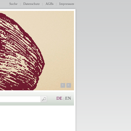
Suche
Datenschutz
AGBs
Impressum
<
>
DE
EN