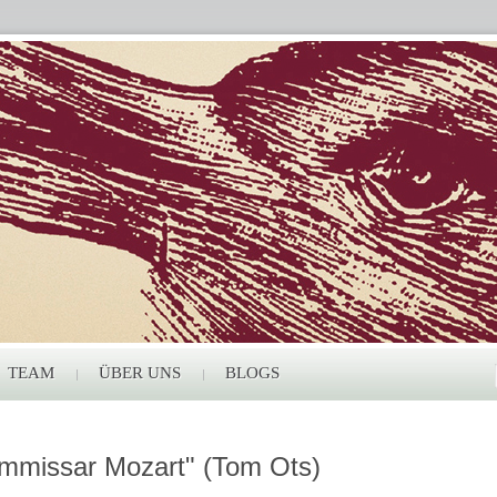
TEAM
ÜBER UNS
BLOGS
ommissar Mozart" (Tom Ots)