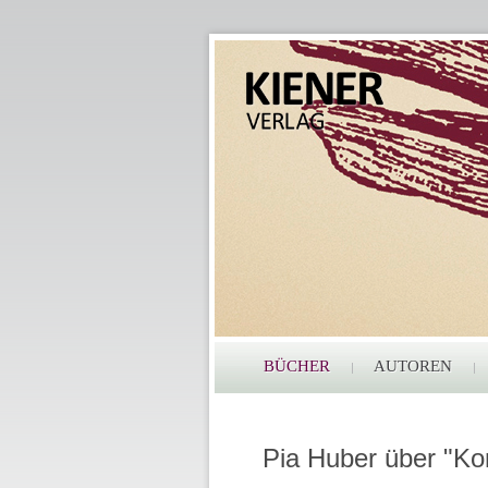
BÜCHER
AUTOREN
Pia Huber über "K