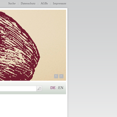
Suche
Datenschutz
AGBs
Impressum
<
>
DE
EN