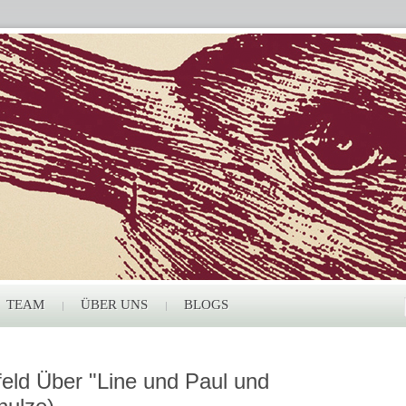
TEAM
ÜBER UNS
BLOGS
ld Über "Line und Paul und