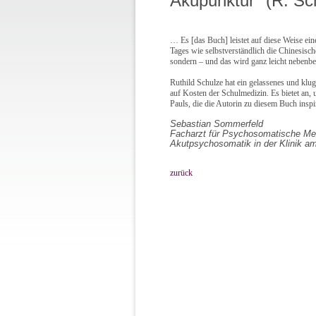
Akupunktur" (R. Sc
… Es [das Buch] leistet auf diese Weise ein
Tages wie selbstverständlich die Chinesisc
sondern – und das wird ganz leicht nebenbe
Ruthild Schulze hat ein gelassenes und klug
auf Kosten der Schulmedizin. Es bietet an, 
Pauls, die die Autorin zu diesem Buch inspi
Sebastian Sommerfeld
Facharzt für Psychosomatische Me
Akutpsychosomatik in der Klinik a
zurück