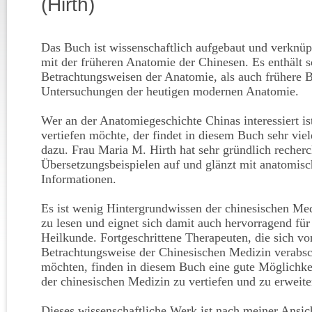
(Hirth)
Das Buch ist wissenschaftlich aufgebaut und verknüp
mit der früheren Anatomie der Chinesen. Es enthält s
Betrachtungsweisen der Anatomie, als auch frühere 
Untersuchungen der heutigen modernen Anatomie.
Wer an der Anatomiegeschichte Chinas interessiert is
vertiefen möchte, der findet in diesem Buch sehr viel
dazu. Frau Maria M. Hirth hat sehr gründlich recherch
Übersetzungsbeispielen auf und glänzt mit anatomisc
Informationen.
Es ist wenig Hintergrundwissen der chinesischen Med
zu lesen und eignet sich damit auch hervorragend für
Heilkunde. Fortgeschrittene Therapeuten, die sich vo
Betrachtungsweise der Chinesischen Medizin verabsc
möchten, finden in diesem Buch eine gute Möglichkei
der chinesischen Medizin zu vertiefen und zu erweite
Dieses wissenschaftliche Werk ist nach meiner Ansic