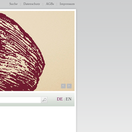
Suche
Datenschutz
AGBs
Impressum
<
>
DE
EN