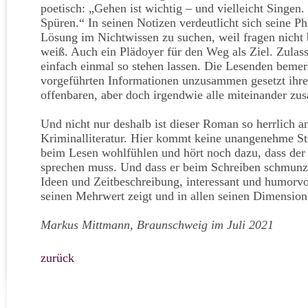
poetisch: „Gehen ist wichtig – und vielleicht Singe
Spüren.“ In seinen Notizen verdeutlicht sich seine Ph
Lösung im Nichtwissen zu suchen, weil fragen nicht 
weiß. Auch ein Plädoyer für den Weg als Ziel. Zulass
einfach einmal so stehen lassen. Die Lesenden bemer
vorgeführten Informationen unzusammen gesetzt ihre
offenbaren, aber doch irgendwie alle miteinander z
Und nicht nur deshalb ist dieser Roman so herrlich an
Kriminalliteratur. Hier kommt keine unangenehme S
beim Lesen wohlfühlen und hört noch dazu, dass der 
sprechen muss. Und dass er beim Schreiben schmunze
Ideen und Zeitbeschreibung, interessant und humorvoll
seinen Mehrwert zeigt und in allen seinen Dimensio
Markus Mittmann, Braunschweig im Juli 2021
zurück