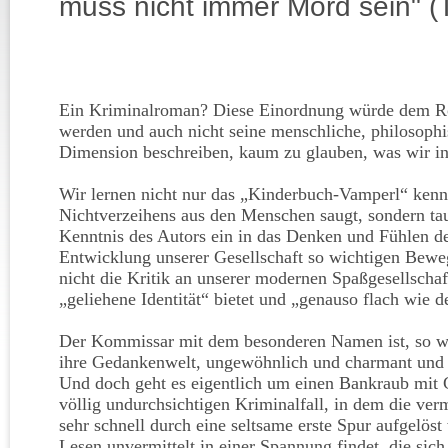
muss nicht immer Mord sein" (
Ein Kriminalroman? Diese Einordnung würde dem Ro
werden und auch nicht seine menschliche, philosophi
Dimension beschreiben, kaum zu glauben, was wir in
Wir lernen nicht nur das „Kinderbuch-Vamperl“ kenn
Nichtverzeihens aus den Menschen saugt, sondern ta
Kenntnis des Autors ein in das Denken und Fühlen der
Entwicklung unserer Gesellschaft so wichtigen Bewe
nicht die Kritik an unserer modernen Spaßgesellschaft
„geliehene Identität“ bietet und „genauso flach wie d
Der Kommissar mit dem besonderen Namen ist, so wi
ihre Gedankenwelt, ungewöhnlich und charmant und 
Und doch geht es eigentlich um einen Bankraub mit 
völlig undurchsichtigen Kriminalfall, in dem die verm
sehr schnell durch eine seltsame erste Spur aufgelös
Lesen unvermittelt in einer Spannung findet, die si