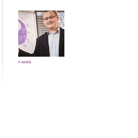
zurück