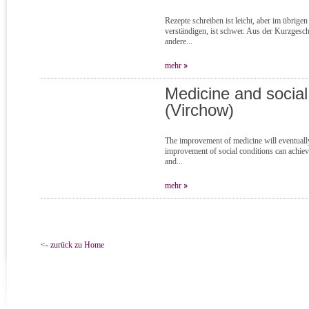
Rezepte schreiben ist leicht, aber im übrigen
verständigen, ist schwer. Aus der Kurzgesch
andere...
mehr
Medicine and social
(Virchow)
The improvement of medicine will eventually
improvement of social conditions can achieve
and...
mehr
<- zurück zu Home