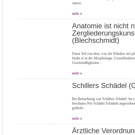
cancer...
mehr
Anatomie ist nicht n
Zergliederungskuns
(Blechschmidt)
Einen Teil von dem, was der Kliniker auf p
findet er in der Morphologie: Grundfunktio
Gesetzmäßigkeiten...
mehr
Schillers Schädel (
Bei Betrachtung von Schillers Schädel Im e
beschaute,Wie Schädel Schädeln angeordnet 
gedacht...
mehr
Ärztliche Verordnun