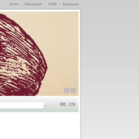
Suche
Datenschutz
AGBs
Impressum
<
>
DE
EN